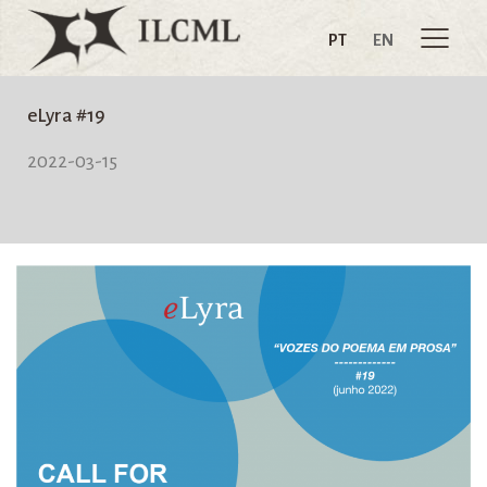
PT
EN
eLyra #19
2022-03-15