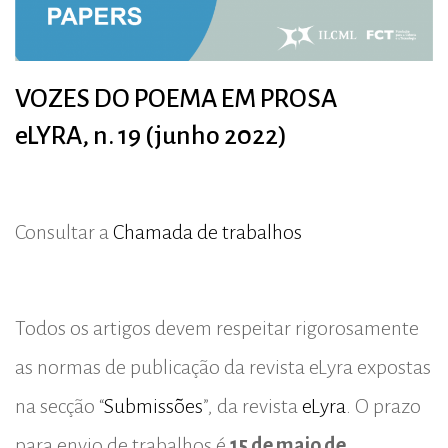
VOZES DO POEMA EM PROSA
eLYRA, n. 19 (junho 2022)
Consultar a
Chamada de trabalhos
Todos os artigos devem respeitar rigorosamente
as normas de publicação da revista eLyra expostas
na secção “
Submissões
”, da revista
eLyra
. O prazo
para envio de trabalhos é
15 de maio de