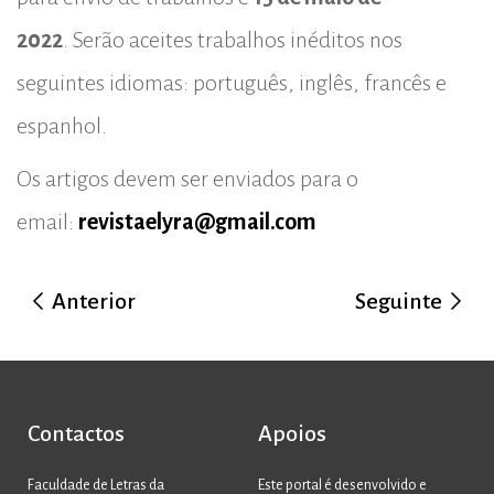
2022
. Serão aceites trabalhos inéditos nos
seguintes idiomas: português, inglês, francês e
espanhol.
Os artigos devem ser enviados para o
email:
revistaelyra@gmail.com
Anterior
Seguinte
Contactos
Apoios
Faculdade de Letras da
Este portal é desenvolvido e