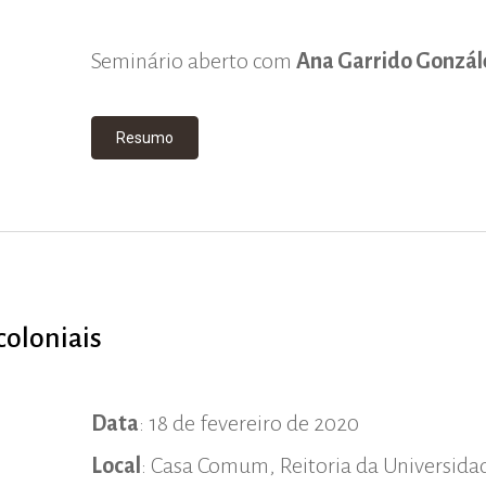
Seminário aberto com
Ana Garrido Gonzá
Resumo
coloniais
Data
: 18 de fevereiro de 2020
Local
: Casa Comum, Reitoria da Universida