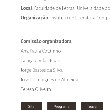
Local
: Faculdade de Letras, Universidade d
Organização
: Instituto de Literatura Com
Comissão organizadora
Ana Paula Coutinho
Gonçalo Vilas-Boas
Jorge Bastos da Silva
José Domingues de Almeida
Teresa Oliveira
Site
Programa
Teaser