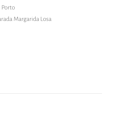
o Porto
parada Margarida Losa