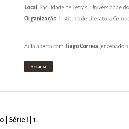
Local
: Faculdade de Letras, Universidade d
Organização
: Instituto de Literatura Com
Aula aberta com
Tiago Correia
(encenador)
Resumo
 Série I | 1.