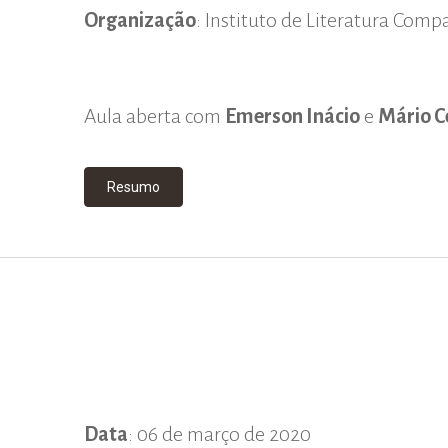
Organização
: Instituto de Literatura Com
Aula aberta com
Emerson Inácio
e
Mário C
Resumo
Data
: 06 de março de 2020