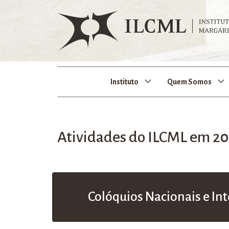
Instituto
Quem Somos
Atividades do ILCML em 2
Colóquios Nacionais e In