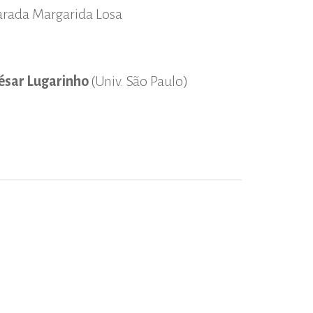
parada Margarida Losa
ésar Lugarinho
(Univ. São Paulo)