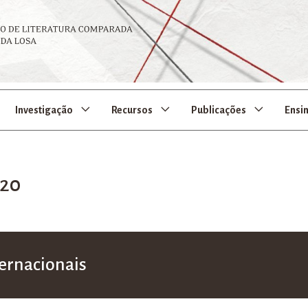
Investigação
Recursos
Publicações
Ensi
020
ternacionais