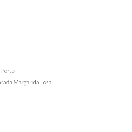
 Porto
parada Margarida Losa