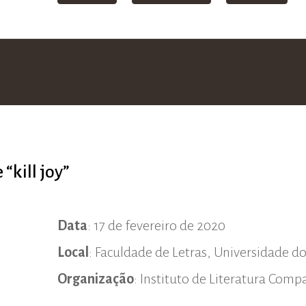
“kill joy”
Data
: 17 de fevereiro de 2020
Local
: Faculdade de Letras, Universidade d
Organização
: Instituto de Literatura Com