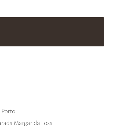
o Porto
parada Margarida Losa