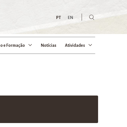
PT
EN
no e Formação
Notícias
Atividades