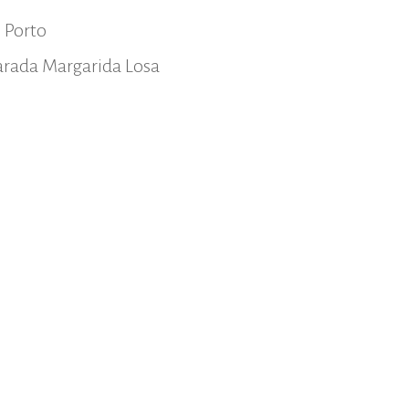
o Porto
parada Margarida Losa