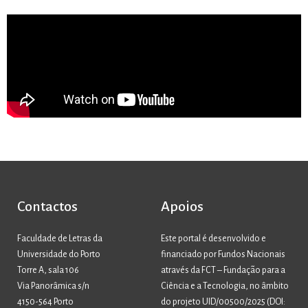
Contactos
Apoios
Faculdade de Letras da
Este portal é desenvolvido e
Universidade do Porto
financiado por Fundos Nacionais
Torre A, sala 106
através da FCT – Fundação para a
Via Panorâmica s/n
Ciência e a Tecnologia, no âmbito
4150-564 Porto
do projeto UID/00500/2025 (
DOI: