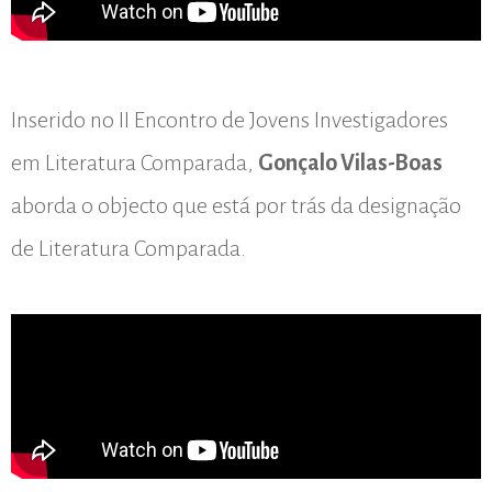
Inserido no II Encontro de Jovens Investigadores
em Literatura Comparada,
Gonçalo Vilas-Boas
aborda o objecto que está por trás da designação
de Literatura Comparada.