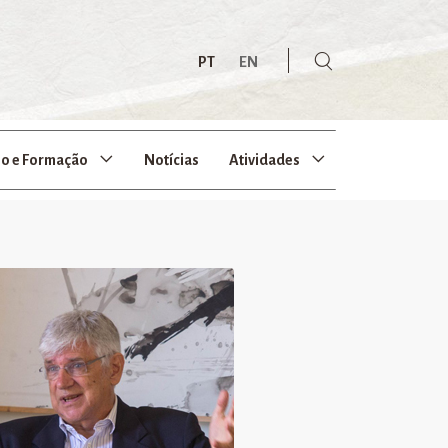
PT
EN
no e Formação
Notícias
Atividades