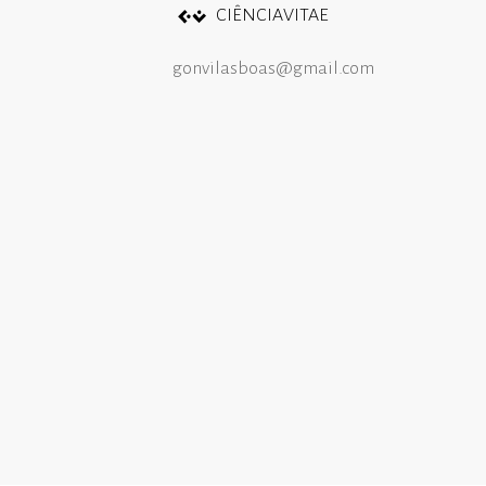
CIÊNCIAVITAE
gonvilasboas@gmail.com