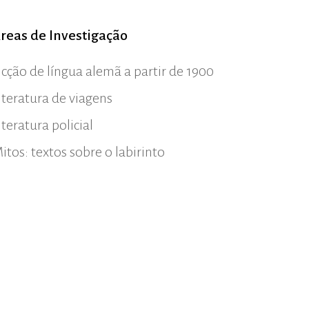
reas de Investigação
icção de língua alemã a partir de 1900
iteratura de viagens
iteratura policial
itos: textos sobre o labirinto