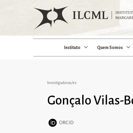
Instituto
Quem Somos
Investigadoras/es
Gonçalo Vilas-
ORCID