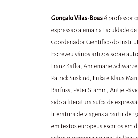
Gonçalo Vilas-Boas
é professor c
expressão alemã na Faculdade de L
Coordenador Científico do Instit
Escreveu vários artigos sobre aut
Franz Kafka, Annemarie Schwarzen
Patrick Süskind, Erika e Klaus Man
Bärfuss, Peter Stamm, Antje Rávic
sido a literatura suíça de express
literatura de viagens a partir de 
em textos europeus escritos em 