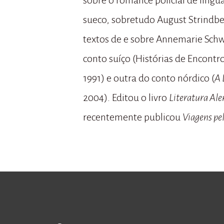
sobre o romance policial de líng
sueco, sobretudo August Strindber
textos de e sobre Annemarie Sch
conto suíço (Histórias de Encontr
1991) e outra do conto nórdico (
A 
2004). Editou o livro
Literatura Ale
recentemente publicou
Viagens pel