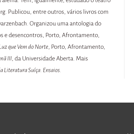
ua alemã. Tem, igualmente, estudado o teatro
g. Publicou, entre outros, vários livros com
warzenbach. Organizou uma antologia do
os e desencontros, Porto, Afrontamento,
Luz que Vem do Norte
, Porto, Afrontamento,
mã III
, da Universidade Aberta. Mais
a Literatura Suíça. Ensaios.