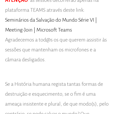
ATENÇÃO
: as sessões decorrerão apenas na
plataforma TEAMS através deste link:
Seminários da Salvação do Mundo Série VI |
Meeting-Join | Microsoft Teams
Agradecemos a tod@s os que querem assistir às
sessões que mantenham os microfones e a
câmara desligados.
Se a História humana regista tantas formas de
destruição e esquecimento, se o fim é uma
ameaça insistente e plural, de que modo(s), pelo
contrário, se pode salvar o mundo? Que