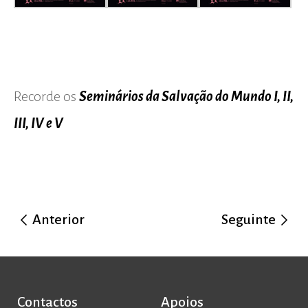
Recorde os
Seminários da Salvação do Mundo I, I
I,
III, IV e V
Anterior
Seguinte
Contactos
Apoios