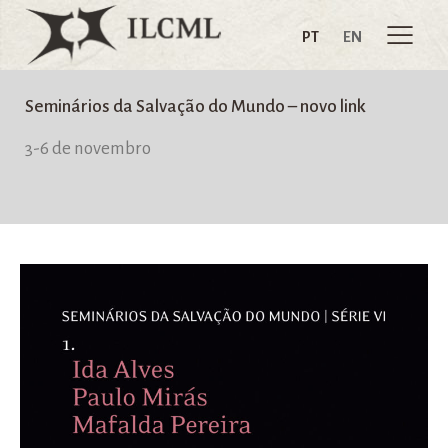
PT
EN
Seminários da Salvação do Mundo – novo link
3-6 de novembro