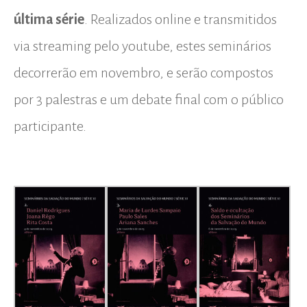
última série
. Realizados online e transmitidos
via streaming pelo youtube, estes seminários
decorrerão em novembro, e serão compostos
por 3 palestras e um debate final com o público
participante.