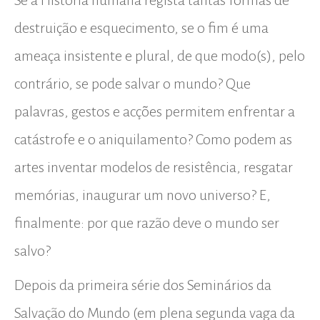
Se a História humana regista tantas formas de
destruição e esquecimento, se o fim é uma
ameaça insistente e plural, de que modo(s), pelo
contrário, se pode salvar o mundo? Que
palavras, gestos e acções permitem enfrentar a
catástrofe e o aniquilamento? Como podem as
artes inventar modelos de resistência, resgatar
memórias, inaugurar um novo universo? E,
finalmente: por que razão deve o mundo ser
salvo?
Depois da primeira série dos Seminários da
Salvação do Mundo (em plena segunda vaga da