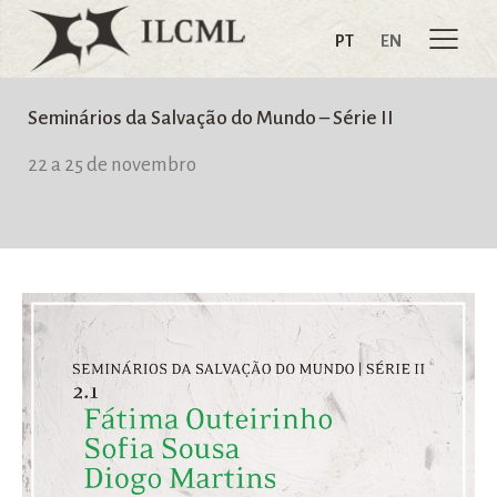
PT
EN
Seminários da Salvação do Mundo – Série II
22 a 25 de novembro