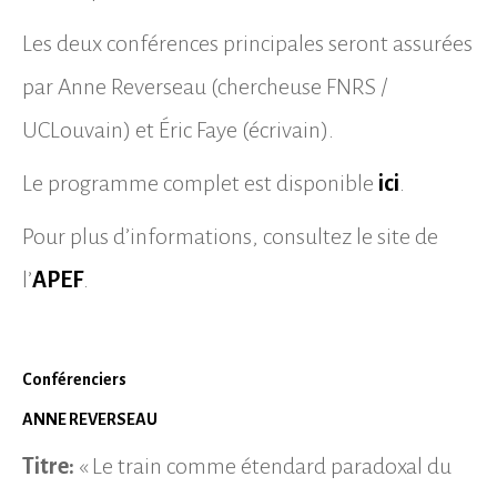
Les deux conférences principales seront assurées
par Anne Reverseau (chercheuse FNRS /
UCLouvain) et Éric Faye (écrivain).
Le programme complet est disponible
ici
.
Pour plus d’informations, consultez le site de
l’
APEF
.
Conférenciers
ANNE REVERSEAU
Titre:
« Le train comme étendard paradoxal du