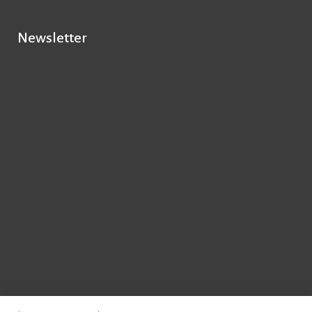
Newsletter
© 2026 - Instituto de Literatura Comparada Margarida Losa