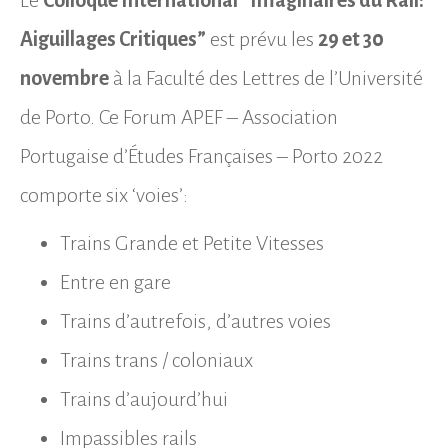
Le
Colloque International “Imaginaires du Rail:
Aiguillages Critiques”
est prévu les
29 et 30
novembre
à la Faculté des Lettres de l’Université
de Porto. Ce Forum APEF – Association
Portugaise d’Études Françaises – Porto 2022
comporte six ‘voies’:
Trains Grande et Petite Vitesses
Entre en gare
Trains d’autrefois, d’autres voies
Trains trans / coloniaux
Trains d’aujourd’hui
Impassibles rails